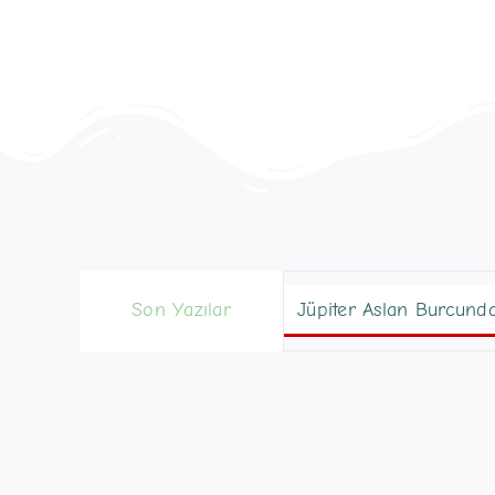
Son Yazılar
Jüpiter Aslan Burcund