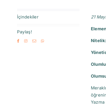
İçindekiler
21 May
Elemen
Paylaş!
Nitelik
Yöneti
Olumlu
Olumsu
Meraklı
öğrenir
Yazma y