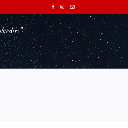
lerdir.”