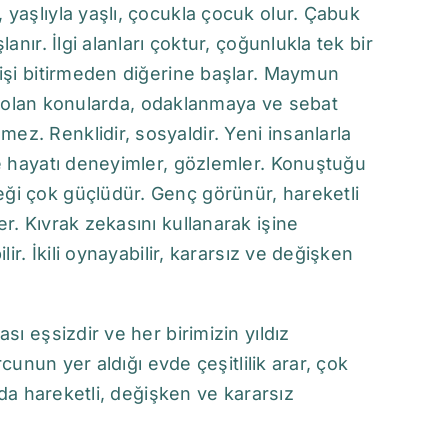
 yaşlıyla yaşlı, çocukla çocuk olur. Çabuk
anır. İlgi alanları çoktur, çoğunlukla tek bir
 işi bitirmeden diğerine başlar. Maymun
mli olan konularda, odaklanmaya ve sebat
z. Renklidir, sosyaldir. Yeni insanlarla
de hayatı deneyimler, gözlemler. Konuştuğu
ği çok güçlüdür. Genç görünür, hareketli
r. Kıvrak zekasını kullanarak işine
ir. İkili oynayabilir, kararsız ve değişken
sı eşsizdir ve her birimizin yıldız
rcunun yer aldığı evde çeşitlilik arar, çok
anda hareketli, değişken ve kararsız