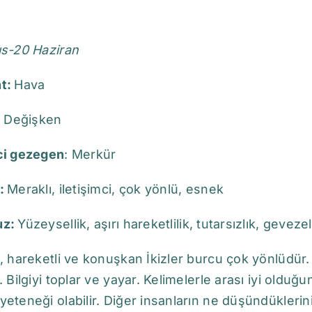
ıs-20 Haziran
t:
Hava
:
Değişken
ci gezegen
: Merkür
:
Meraklı, iletişimci, çok yönlü, esnek
z:
Yüzeysellik, aşırı hareketlilik, tutarsızlık, gevezelik
, hareketli ve konuşkan İkizler burcu çok yönlüdür. B
. Bilgiyi toplar ve yayar. Kelimelerle arası iyi oldu
eteneği olabilir. Diğer insanların ne düşündüklerini,