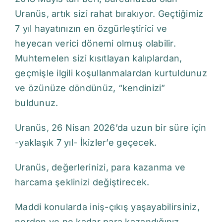
Uranüs, artık sizi rahat bırakıyor. Geçtiğimiz
7 yıl hayatınızın en özgürleştirici ve
heyecan verici dönemi olmuş olabilir.
Muhtemelen sizi kısıtlayan kalıplardan,
geçmişle ilgili koşullanmalardan kurtuldunuz
ve özünüze döndünüz, “kendinizi”
buldunuz.
Uranüs, 26 Nisan 2026’da uzun bir süre için
-yaklaşık 7 yıl- İkizler’e geçecek.
Uranüs, değerlerinizi, para kazanma ve
harcama şeklinizi değiştirecek.
Maddi konularda iniş-çıkış yaşayabilirsiniz,
nerden ve ne kadar para kazandığınız