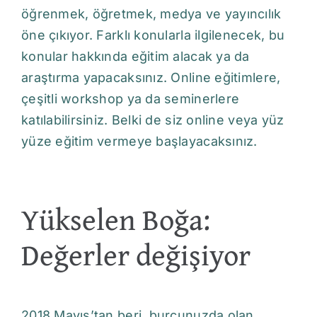
öğrenmek, öğretmek, medya ve yayıncılık
öne çıkıyor. Farklı konularla ilgilenecek, bu
konular hakkında eğitim alacak ya da
araştırma yapacaksınız. Online eğitimlere,
çeşitli workshop ya da seminerlere
katılabilirsiniz. Belki de siz online veya yüz
yüze eğitim vermeye başlayacaksınız.
Yükselen Boğa:
Değerler değişiyor
2018 Mayıs’tan beri, burcunuzda olan