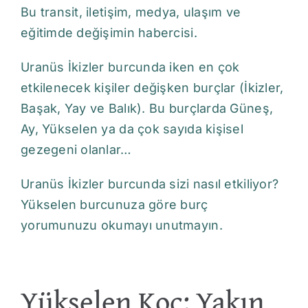
Bu transit, iletişim, medya, ulaşım ve
eğitimde değişimin
habercisi
.
Uranüs İkizler burcunda iken en çok
etkilenecek kişiler değişken burçlar (İkizler,
Başak, Yay ve Balık). Bu burçlarda Güneş,
Ay, Yükselen ya da çok sayıda kişisel
gezegeni olanlar…
Uranüs İkizler burcunda sizi nasıl etkiliyor?
Yükselen burcunuza göre burç
yorumunuzu okumayı unutmayın.
Yükselen Koç: Yakın