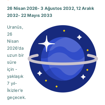
26 Nisan 2026- 3 Ağustos 2032, 12 Aralık
2032- 22 Mayıs 2033
Uranüs,
26
Nisan
2026’da
uzun bir
süre
için -
yaklaşık
7 yıl-
İkizler’e
geçecek.