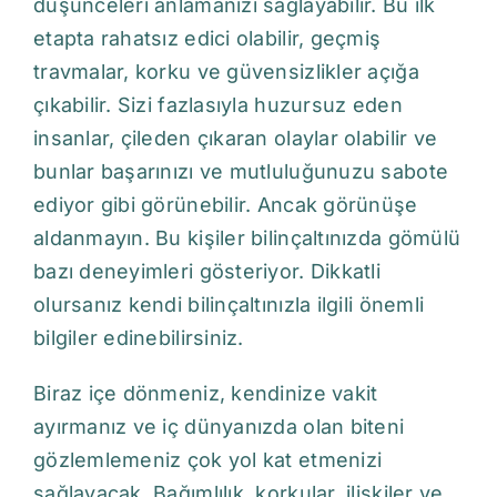
düşünceleri anlamanızı sağlayabilir. Bu ilk
etapta rahatsız edici olabilir, geçmiş
travmalar, korku ve güvensizlikler açığa
çıkabilir. Sizi fazlasıyla huzursuz eden
insanlar, çileden çıkaran olaylar olabilir ve
bunlar başarınızı ve mutluluğunuzu sabote
ediyor gibi görünebilir. Ancak görünüşe
aldanmayın. Bu kişiler bilinçaltınızda gömülü
bazı deneyimleri gösteriyor. Dikkatli
olursanız kendi bilinçaltınızla ilgili önemli
bilgiler edinebilirsiniz.
Biraz içe dönmeniz, kendinize vakit
ayırmanız ve iç dünyanızda olan biteni
gözlemlemeniz çok yol kat etmenizi
sağlayacak. Bağımlılık, korkular, ilişkiler ve