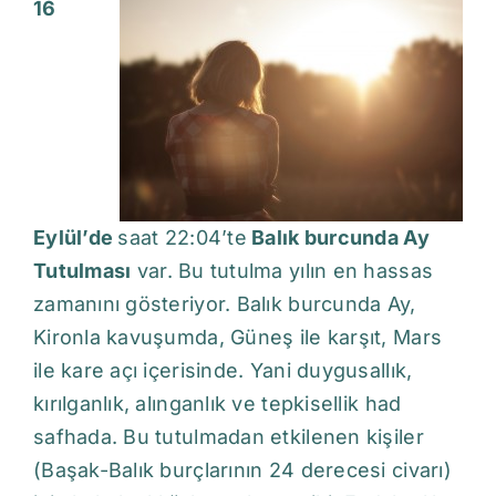
16
Eylül’de
saat 22:04’te
Balık burcunda Ay
Tutulması
var. Bu tutulma yılın en hassas
zamanını gösteriyor. Balık burcunda Ay,
Kironla kavuşumda, Güneş ile karşıt, Mars
ile kare açı içerisinde. Yani duygusallık,
kırılganlık, alınganlık ve tepkisellik had
safhada. Bu tutulmadan etkilenen kişiler
(Başak-Balık burçlarının 24 derecesi civarı)