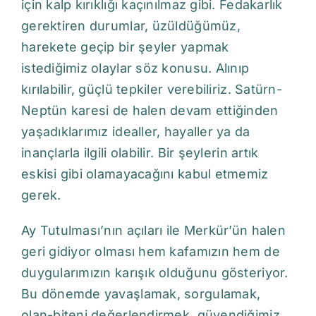
için kalp kırıklığı kaçınılmaz gibi. Fedakarlık
gerektiren durumlar, üzüldüğümüz,
harekete geçip bir şeyler yapmak
istediğimiz olaylar söz konusu. Alınıp
kırılabilir, güçlü tepkiler verebiliriz. Satürn-
Neptün karesi de halen devam ettiğinden
yaşadıklarımız idealler, hayaller ya da
inançlarla ilgili olabilir. Bir şeylerin artık
eskisi gibi olamayacağını kabul etmemiz
gerek.
Ay Tutulması’nın açıları ile Merkür’ün halen
geri gidiyor olması hem kafamızın hem de
duygularımızın karışık olduğunu gösteriyor.
Bu dönemde yavaşlamak, sorgulamak,
olan-biteni değerlendirmek, güvendiğimiz