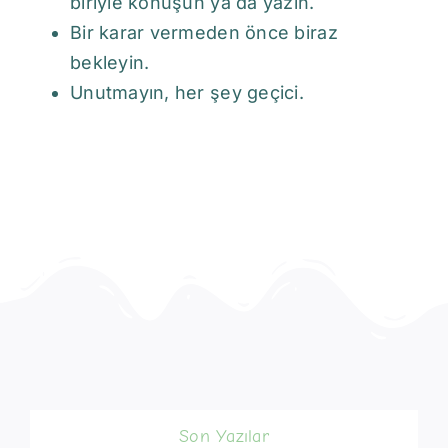
biriyle konuşun ya da yazın.
Bir karar vermeden önce biraz
bekleyin.
Unutmayın, her şey geçici.
Son Yazılar