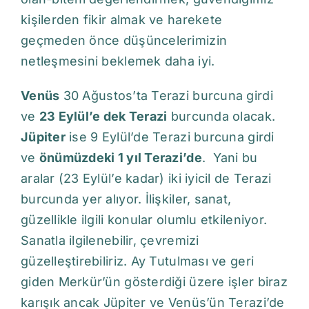
kişilerden fikir almak ve harekete
geçmeden önce düşüncelerimizin
netleşmesini beklemek daha iyi.
Venüs
30 Ağustos’ta Terazi burcuna girdi
ve
23 Eylül’e dek Terazi
burcunda olacak.
Jüpiter
ise 9 Eylül’de Terazi burcuna girdi
ve
önümüzdeki 1 yıl Terazi’de
. Yani bu
aralar (23 Eylül’e kadar) iki iyicil de Terazi
burcunda yer alıyor. İlişkiler, sanat,
güzellikle ilgili konular olumlu etkileniyor.
Sanatla ilgilenebilir, çevremizi
güzelleştirebiliriz. Ay Tutulması ve geri
giden Merkür’ün gösterdiği üzere işler biraz
karışık ancak Jüpiter ve Venüs’ün Terazi’de