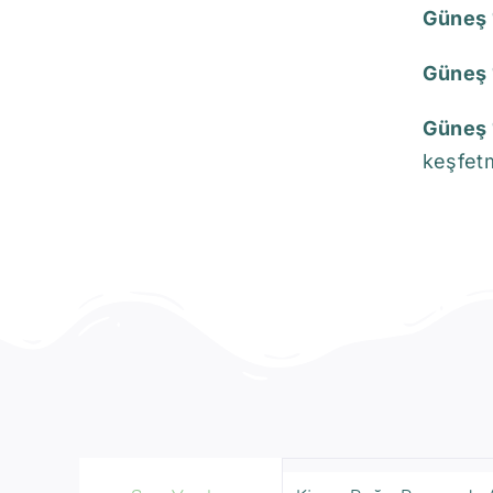
Güneş 
Güneş 
Güneş 
keşfet