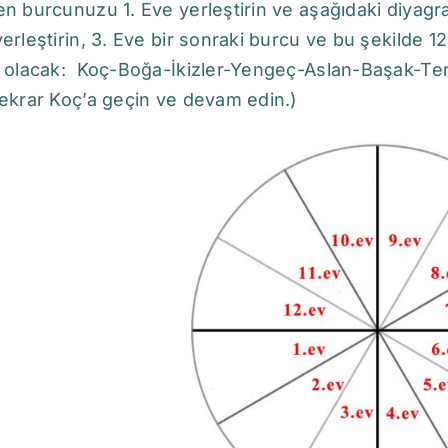
n burcunuzu 1. Eve yerleştirin ve aşağıdaki diyag
erleştirin, 3. Eve bir sonraki burcu ve bu şekilde 12
 olacak: Koç-Boğa-İkizler-Yengeç-Aslan-Başak-Tera
ekrar Koç’a geçin ve devam edin.)