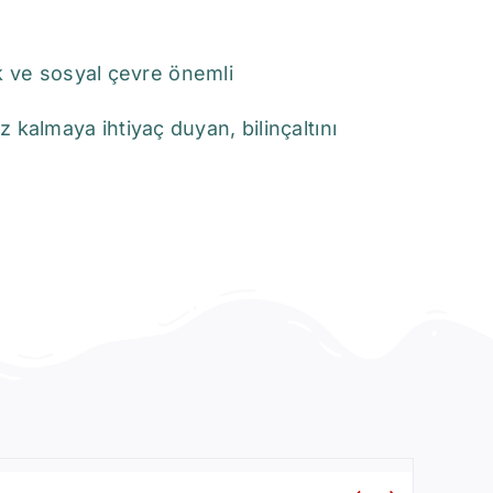
lık ve sosyal çevre önemli
kalmaya ihtiyaç duyan, bilinçaltını