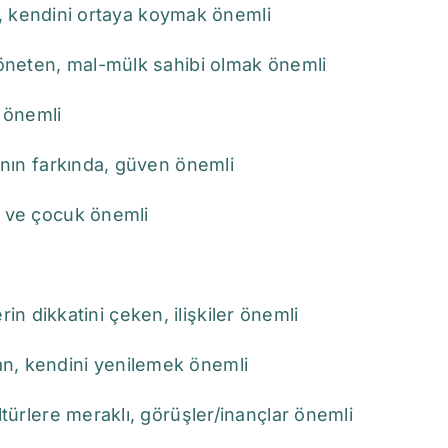
lik, kendini ortaya koymak önemli
yöneten, mal-mülk sahibi olmak önemli
ş önemli
ının farkında, güven önemli
k ve çocuk önemli
lerin dikkatini çeken, ilişkiler önemli
n, kendini yenilemek önemli
ltürlere meraklı, görüşler/inançlar önemli