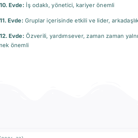
10. Evde:
İş odaklı, yönetici, kariyer önemli
11. Evde:
Gruplar içerisinde etkili ve lider, arkadaş
12. Evde:
Özverili, yardımsever, zaman zaman yalnız 
mek önemli