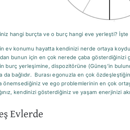
niz hangi burçta ve o burç hangi eve yerleşti? İşte y
n ev konumu hayatta kendinizi nerde ortaya koyduğun
dan bunun için en çok nerede çaba gösterdiğinizi gö
in burç yerleşimine, dispozitörüne (Güneş’in bulu
na da bağlıdır. Burası egonuzla en çok özdeşleştiğini
a önemsediğiniz ve ego problemlerinin en çok ortay
ğınız, kendinizi gösterdiğiniz ve yaşam enerjinizi akıt
eş Evlerde