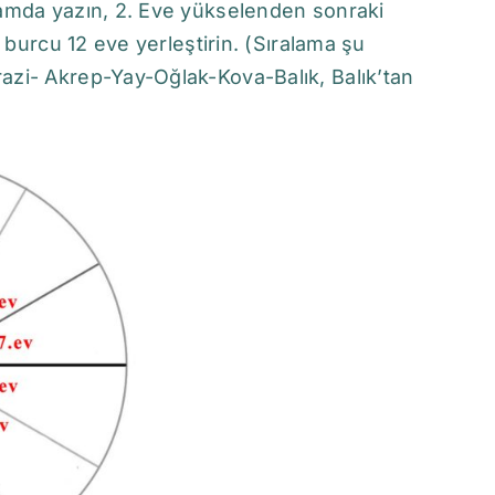
ramda yazın, 2. Eve yükselenden sonraki
 burcu 12 eve yerleştirin. (Sıralama şu
zi- Akrep-Yay-Oğlak-Kova-Balık, Balık’tan