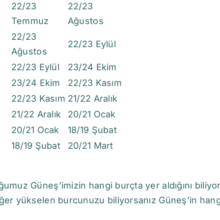
22/23
22/23
Temmuz
Ağustos
22/23
22/23 Eylül
Ağustos
22/23 Eylül
23/24 Ekim
23/24 Ekim
22/23 Kasım
22/23 Kasım
21/22 Aralık
21/22 Aralık
20/21 Ocak
20/21 Ocak
18/19 Şubat
18/19 Şubat
20/21 Mart
umuz Güneş’imizin hangi burçta yer aldığını biliyor
er yükselen burcunuzu biliyorsanız Güneş’in hangi 