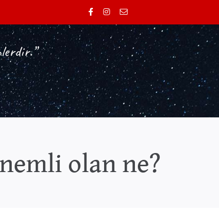
lerdir.”
önemli olan ne?