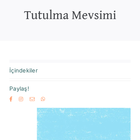
Tutulma Mevsimi
İçindekiler
Paylaş!