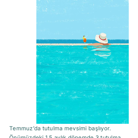
Temmuz’da tutulma mevsimi başlıyor.
Önümüzdeki 1,5 aylık dönemde 3 tutulma