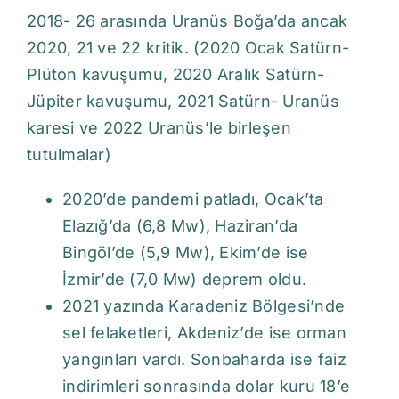
2018- 26 arasında Uranüs Boğa’da ancak
2020, 21 ve 22 kritik. (2020 Ocak Satürn-
Plüton kavuşumu, 2020 Aralık Satürn-
Jüpiter kavuşumu, 2021 Satürn- Uranüs
karesi ve 2022 Uranüs’le birleşen
tutulmalar)
2020’de pandemi patladı, Ocak’ta
Elazığ’da (6,8 Mw), Haziran’da
Bingöl’de (5,9 Mw), Ekim’de ise
İzmir’de (7,0 Mw) deprem oldu.
2021 yazında Karadeniz Bölgesi’nde
sel felaketleri, Akdeniz’de ise orman
yangınları vardı. Sonbaharda ise faiz
indirimleri sonrasında dolar kuru 18’e