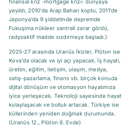
finansal kriz -mortgage krizi- dünyaya
yayıldı, 2010’da Arap Baharı koptu, 2011’de
Japonya’da 9 şiddetinde depremde
Fukuşima nükleer santrali zarar gördü,
radyoaktif madde sızdırmaya başladı.)
2025-27 arasında Uranüs İkizler, Plüton ise
Kova’da olacak ve iyi açı yapacak. İş hayatı,
üretim, eğitim, iletişim, ulaşım, medya,
satış-pazarlama, finans vb. birçok konuda
dijital dönüşüm ve otomasyon hayatımıza
iyice yerleşecek. Teknoloji sayesinde hayat
kolaylaşacak ve bolluk artacak. Türkiye ise
küllerinden yeniden doğmak durumunda.
(Uranüs 12., Plüton 8. Evde)