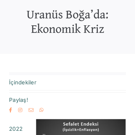
Uranüs Boğa’da:
Ekonomik Kriz
İçindekiler
Paylaş!
2022