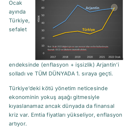
Ocak
ayında
Türkiye,
sefalet
endeksinde
(enflasyon + işsizlik) Arjantin’i
solladı ve TÜM DÜNYADA 1. sıraya geçti.
Türkiye’deki kötü yönetim neticesinde
ekonominin yokuş aşağı gitmesiyle
kıyaslanamaz ancak dünyada da finansal
kriz var. Emtia fiyatları yükseliyor, enflasyon
artıyor.