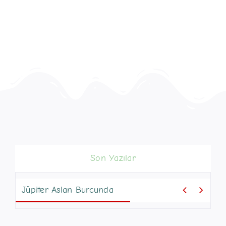
Son Yazılar


Jüpiter Aslan Burcunda