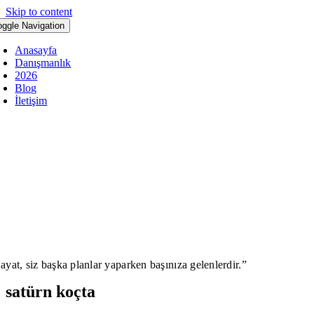
Skip to content
oggle Navigation
Anasayfa
Danışmanlık
2026
Blog
İletişim
ayat, siz başka planlar yaparken başınıza gelenlerdir.”
satürn koçta