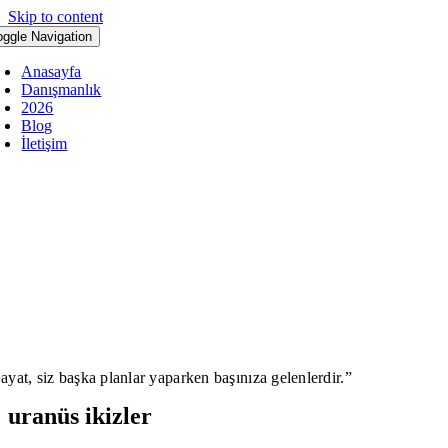
Skip to content
oggle Navigation
Anasayfa
Danışmanlık
2026
Blog
İletişim
ayat, siz başka planlar yaparken başınıza gelenlerdir.”
uranüs ikizler